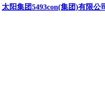
太阳集团5493con(集团)有限公